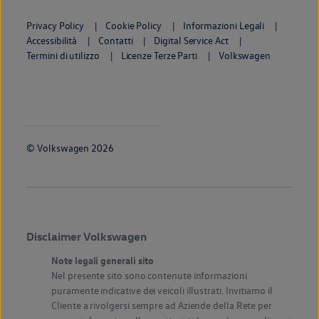
Privacy Policy
Cookie Policy
Informazioni Legali
Accessibilità
Contatti
Digital Service Act
Termini di utilizzo
Licenze Terze Parti
Volkswagen
© Volkswagen
2026
Disclaimer Volkswagen
Note legali generali sito
Nel presente sito sono contenute informazioni
puramente indicative dei veicoli illustrati. Invitiamo il
Cliente a rivolgersi sempre ad Aziende della Rete per