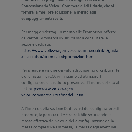
Concessionario Veicoli Commerciali di fiducia, che vi
fornirà la migliore soluzione in merito agli
equipaggiamenti scelti.
Per maggiori dettagli in merito alle Promozioni offerte
da Veicoli Commerciali vi invitiamo a consultare la
sezione dedicata:
https://www.volkswagen-veicolicommerciali.it/it/guida-
all-acquisto/promozioni/promozioni.html
Per prendere visione dei valori di consumo di carburante
e di emissioni di CO₂ vi invitiamo ad utilizzare il
configuratore di prodotto presente all'interno del sito al
link
https://www.volkswagen-
veicolicommerciali.it/it/modelli.html
All’interno della sezione Dati Tecnici del configuratore di
prodotto, la portata utile è calcolabile sottraendo la
massa effettiva del veicolo della configurazione dalla
massa complessiva ammessa; la massa degli eventuali